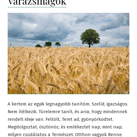
Varázsmagok
A kertem az egyik legnagyobb tanítóm. Szelíd, igazságos.
Nem ítélkezik. Türelemre tanít, és arra, hogy mindennek
rendelt ideje van. Feltölt, Teret ad, gyönyörködtet.
Megdolgoztat, ösztönöz, és emlékeztet nap, mint nap,
milyen csodálatos a Természet. Otthon vagyok Benne.