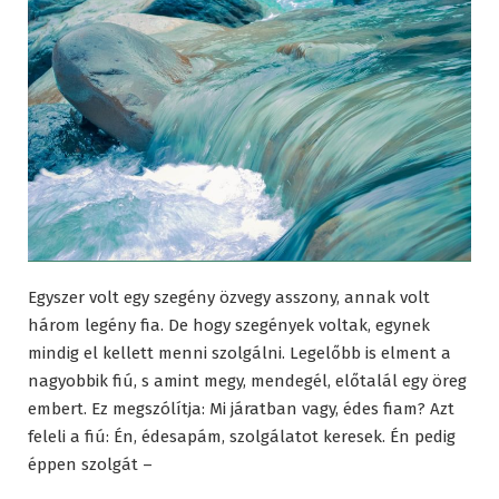
Egyszer volt egy szegény özvegy asszony, annak volt
három legény fia. De hogy szegények voltak, egynek
mindig el kellett menni szolgálni. Legelőbb is elment a
nagyobbik fiú, s amint megy, mendegél, előtalál egy öreg
embert. Ez megszólítja: Mi járatban vagy, édes fiam? Azt
feleli a fiú: Én, édesapám, szolgálatot keresek. Én pedig
éppen szolgát –