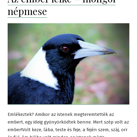
népmese
Emlékeztek? Amikor az istenek megteremtették az
embert, egy ideig gyönyörködtek benne. Mert szép volt az
ember!Volt keze, lába, teste és feje, a fején szem, száj, orr